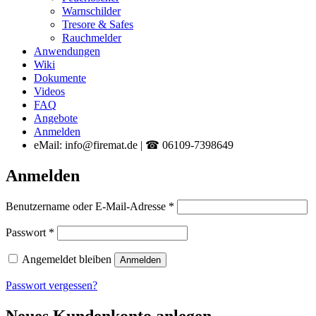
Warnschilder
Tresore & Safes
Rauchmelder
Anwendungen
Wiki
Dokumente
Videos
FAQ
Angebote
Anmelden
eMail: info@firemat.de | ☎ 06109-7398649
Anmelden
Erforderlich
Benutzername oder E-Mail-Adresse
*
Erforderlich
Passwort
*
Angemeldet bleiben
Anmelden
Passwort vergessen?
Neues Kundenkonto anlegen