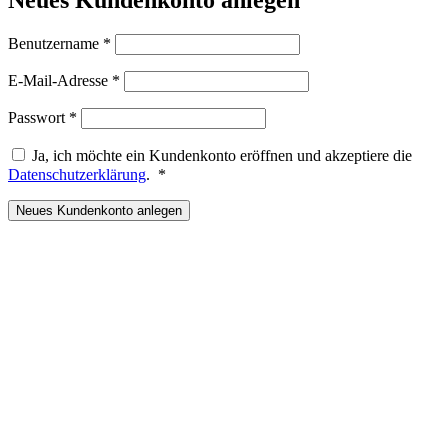
Erforderlich
Benutzername
*
Erforderlich
E-Mail-Adresse
*
Erforderlich
Passwort
*
Ja, ich möchte ein Kundenkonto eröffnen und akzeptiere die
Erforderlich
Datenschutzerklärung
.
*
Neues Kundenkonto anlegen