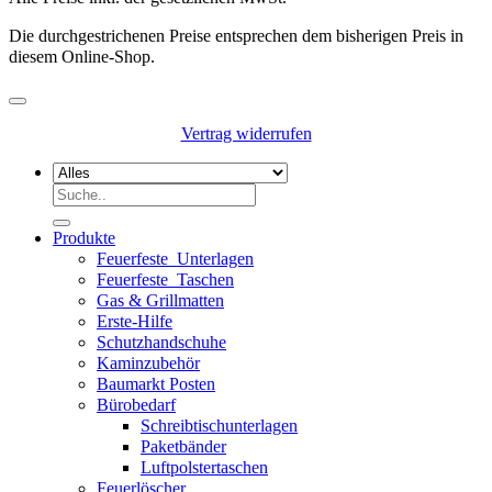
Die durchgestrichenen Preise entsprechen dem bisherigen Preis in
diesem Online-Shop.
Vertrag widerrufen
Suchen
nach:
Produkte
Feuerfeste_Unterlagen
Feuerfeste_Taschen
Gas & Grillmatten
Erste-Hilfe
Schutzhandschuhe
Kaminzubehör
Baumarkt Posten
Bürobedarf
Schreibtischunterlagen
Paketbänder
Luftpolstertaschen
Feuerlöscher