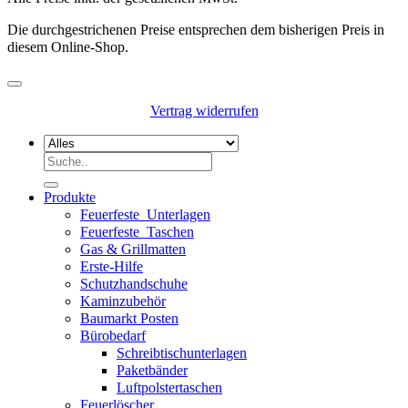
Die durchgestrichenen Preise entsprechen dem bisherigen Preis in
diesem Online-Shop.
Vertrag widerrufen
Suchen
nach:
Produkte
Feuerfeste_Unterlagen
Feuerfeste_Taschen
Gas & Grillmatten
Erste-Hilfe
Schutzhandschuhe
Kaminzubehör
Baumarkt Posten
Bürobedarf
Schreibtischunterlagen
Paketbänder
Luftpolstertaschen
Feuerlöscher