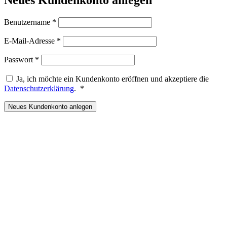
Erforderlich
Benutzername
*
Erforderlich
E-Mail-Adresse
*
Erforderlich
Passwort
*
Ja, ich möchte ein Kundenkonto eröffnen und akzeptiere die
Erforderlich
Datenschutzerklärung
.
*
Neues Kundenkonto anlegen