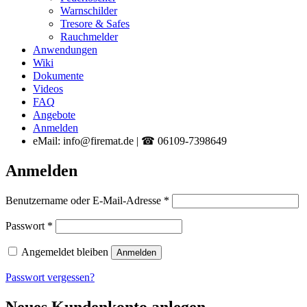
Warnschilder
Tresore & Safes
Rauchmelder
Anwendungen
Wiki
Dokumente
Videos
FAQ
Angebote
Anmelden
eMail: info@firemat.de | ☎ 06109-7398649
Anmelden
Erforderlich
Benutzername oder E-Mail-Adresse
*
Erforderlich
Passwort
*
Angemeldet bleiben
Anmelden
Passwort vergessen?
Neues Kundenkonto anlegen