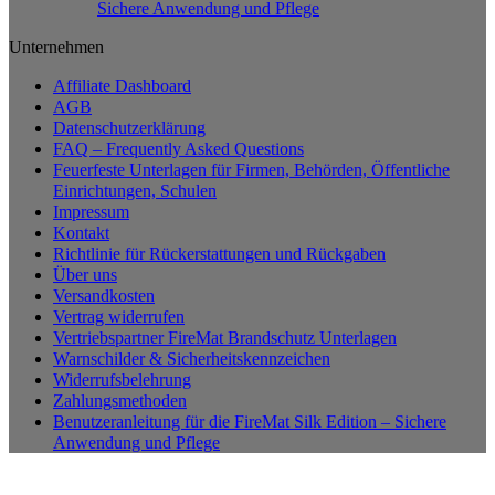
Sichere Anwendung und Pflege
Unternehmen
Affiliate Dashboard
AGB
Datenschutzerklärung
FAQ – Frequently Asked Questions
Feuerfeste Unterlagen für Firmen, Behörden, Öffentliche
Einrichtungen, Schulen
Impressum
Kontakt
Richtlinie für Rückerstattungen und Rückgaben
Über uns
Versandkosten
Vertrag widerrufen
Vertriebspartner FireMat Brandschutz Unterlagen
Warnschilder & Sicherheitskennzeichen
Widerrufsbelehrung
Zahlungsmethoden
Benutzeranleitung für die FireMat Silk Edition – Sichere
Anwendung und Pflege
P