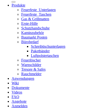
Produkte
Feuerfeste_Unterlagen
Feuerfeste_Taschen
Gas & Grillmatten
Erste-Hilfe
Schutzhandschuhe
Kaminzubehör
Baumarkt Posten
Bürobedarf
Schreibtischunterlagen
Paketbänder
Luftpolstertaschen
Feuerlöscher
Warnschilder
Tresore & Safes
Rauchmelder
Anwendungen
Wiki
Dokumente
Videos
FAQ
Angebote
Anmelden