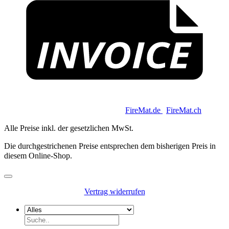
Copyright 2026 © Keycoon GmbH |
FireMat.de
|
FireMat.ch
Alle Preise inkl. der gesetzlichen MwSt.
Die durchgestrichenen Preise entsprechen dem bisherigen Preis in
diesem Online-Shop.
Vertrag widerrufen
Suchen
nach: