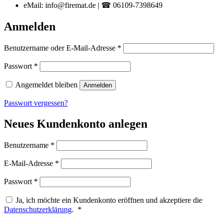
eMail: info@firemat.de | ☎ 06109-7398649
Anmelden
Erforderlich
Benutzername oder E-Mail-Adresse
*
Erforderlich
Passwort
*
Angemeldet bleiben
Anmelden
Passwort vergessen?
Neues Kundenkonto anlegen
Erforderlich
Benutzername
*
Erforderlich
E-Mail-Adresse
*
Erforderlich
Passwort
*
Ja, ich möchte ein Kundenkonto eröffnen und akzeptiere die
Erforderlich
Datenschutzerklärung
.
*