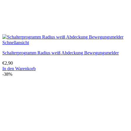
Schnellansicht
Schalterprogramm Radius weiß Abdeckung Bewegungsmelder
€
2,90
In den Warenkorb
-38%