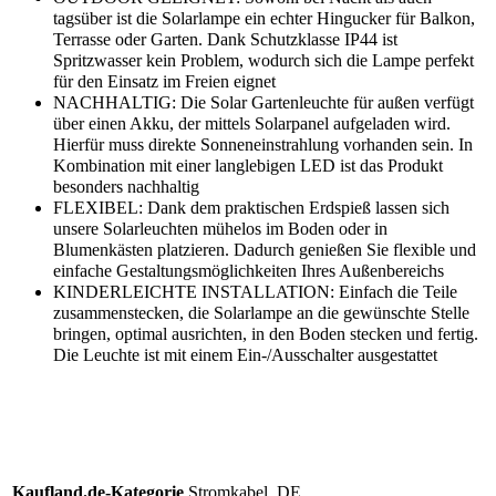
tagsüber ist die Solarlampe ein echter Hingucker für Balkon,
Terrasse oder Garten. Dank Schutzklasse IP44 ist
Spritzwasser kein Problem, wodurch sich die Lampe perfekt
für den Einsatz im Freien eignet
NACHHALTIG: Die Solar Gartenleuchte für außen verfügt
über einen Akku, der mittels Solarpanel aufgeladen wird.
Hierfür muss direkte Sonneneinstrahlung vorhanden sein. In
Kombination mit einer langlebigen LED ist das Produkt
besonders nachhaltig
FLEXIBEL: Dank dem praktischen Erdspieß lassen sich
unsere Solarleuchten mühelos im Boden oder in
Blumenkästen platzieren. Dadurch genießen Sie flexible und
einfache Gestaltungsmöglichkeiten Ihres Außenbereichs
KINDERLEICHTE INSTALLATION: Einfach die Teile
zusammenstecken, die Solarlampe an die gewünschte Stelle
bringen, optimal ausrichten, in den Boden stecken und fertig.
Die Leuchte ist mit einem Ein-/Ausschalter ausgestattet
Kaufland.de-Kategorie
Stromkabel_DE