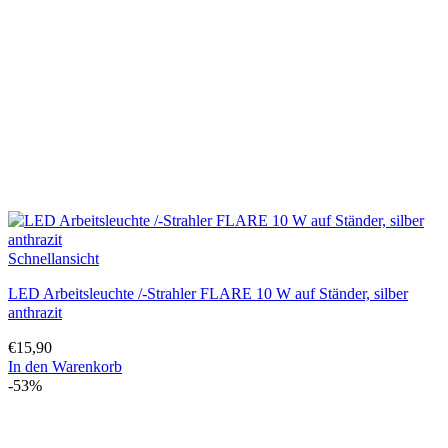
Schnellansicht
LED Arbeitsleuchte /-Strahler FLARE 10 W auf Ständer, silber
anthrazit
€
15,90
In den Warenkorb
-53%