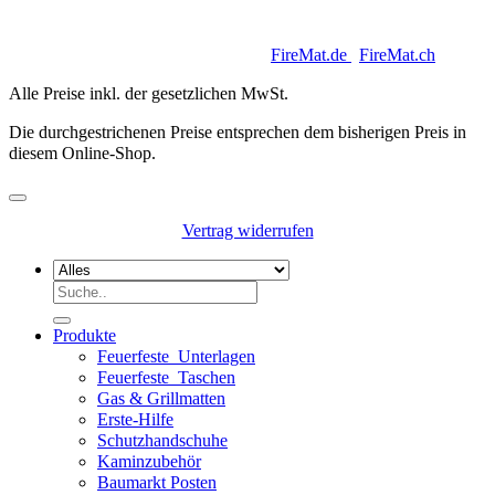
Copyright 2026 © Keycoon GmbH |
FireMat.de
|
FireMat.ch
Alle Preise inkl. der gesetzlichen MwSt.
Die durchgestrichenen Preise entsprechen dem bisherigen Preis in
diesem Online-Shop.
Vertrag widerrufen
Suchen
nach:
Produkte
Feuerfeste_Unterlagen
Feuerfeste_Taschen
Gas & Grillmatten
Erste-Hilfe
Schutzhandschuhe
Kaminzubehör
Baumarkt Posten