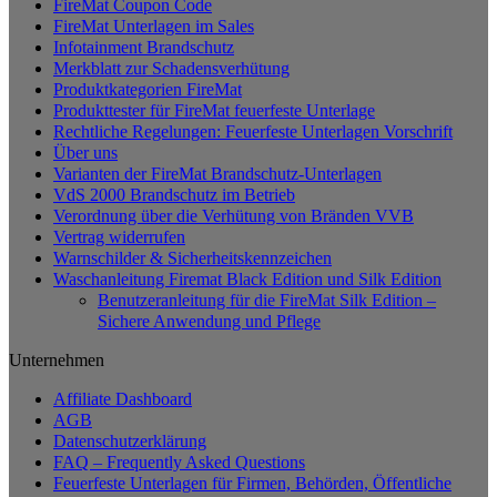
FireMat Coupon Code
FireMat Unterlagen im Sales
Infotainment Brandschutz
Merkblatt zur Schadensverhütung
Produktkategorien FireMat
Produkttester für FireMat feuerfeste Unterlage
Rechtliche Regelungen: Feuerfeste Unterlagen Vorschrift
Über uns
Varianten der FireMat Brandschutz-Unterlagen
VdS 2000 Brandschutz im Betrieb
Verordnung über die Verhütung von Bränden VVB
Vertrag widerrufen
Warnschilder & Sicherheitskennzeichen
Waschanleitung Firemat Black Edition und Silk Edition
Benutzeranleitung für die FireMat Silk Edition –
Sichere Anwendung und Pflege
Unternehmen
Affiliate Dashboard
AGB
Datenschutzerklärung
FAQ – Frequently Asked Questions
Feuerfeste Unterlagen für Firmen, Behörden, Öffentliche