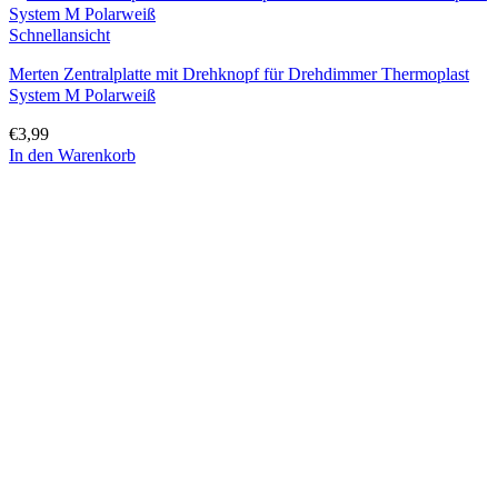
Schnellansicht
Merten Zentralplatte mit Drehknopf für Drehdimmer Thermoplast
System M Polarweiß
€
3,99
In den Warenkorb