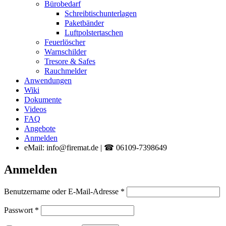
Bürobedarf
Schreibtischunterlagen
Paketbänder
Luftpolstertaschen
Feuerlöscher
Warnschilder
Tresore & Safes
Rauchmelder
Anwendungen
Wiki
Dokumente
Videos
FAQ
Angebote
Anmelden
eMail: info@firemat.de | ☎ 06109-7398649
Anmelden
Erforderlich
Benutzername oder E-Mail-Adresse
*
Erforderlich
Passwort
*