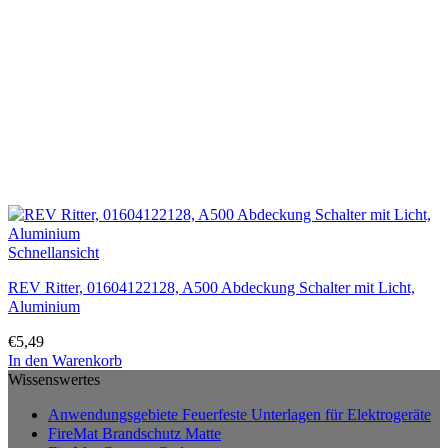
Schnellansicht
REV Ritter, 01604122128, A500 Abdeckung Schalter mit Licht,
Aluminium
€
5,49
In den Warenkorb
Wissenswertes
Anwendungsgebiete Feuerfeste Unterlagen für Elektrogeräte
FireMat Brandschutz Matte