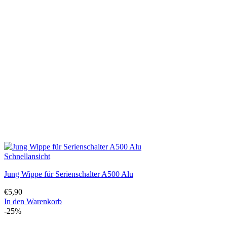
Schnellansicht
Jung Wippe für Serienschalter A500 Alu
€
5,90
In den Warenkorb
-25%