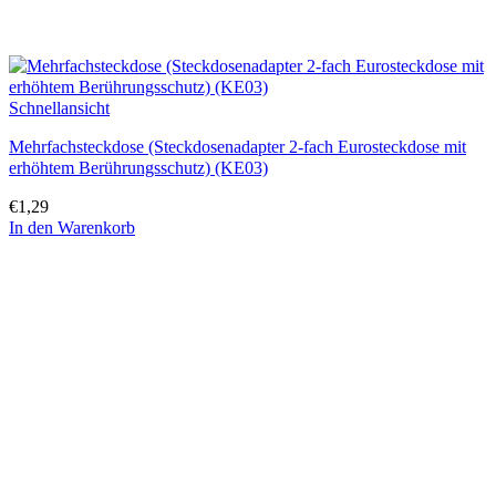
Schnellansicht
Mehrfachsteckdose (Steckdosenadapter 2-fach Eurosteckdose mit
erhöhtem Berührungsschutz) (KE03)
€
1,29
In den Warenkorb