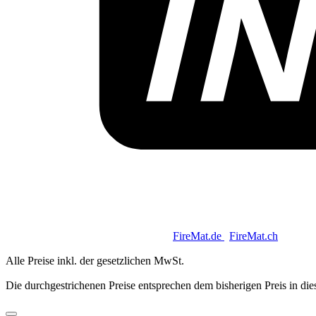
Copyright 2026 © Keycoon GmbH |
FireMat.de
|
FireMat.ch
Alle Preise inkl. der gesetzlichen MwSt.
Die durchgestrichenen Preise entsprechen dem bisherigen Preis in di