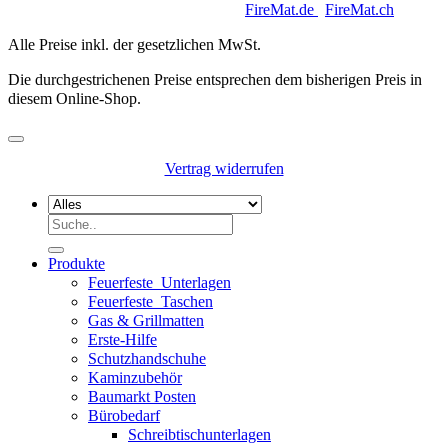
Copyright 2026 © Keycoon GmbH |
FireMat.de
|
FireMat.ch
Alle Preise inkl. der gesetzlichen MwSt.
Die durchgestrichenen Preise entsprechen dem bisherigen Preis in
diesem Online-Shop.
Vertrag widerrufen
Suchen
nach:
Produkte
Feuerfeste_Unterlagen
Feuerfeste_Taschen
Gas & Grillmatten
Erste-Hilfe
Schutzhandschuhe
Kaminzubehör
Baumarkt Posten
Bürobedarf
Schreibtischunterlagen