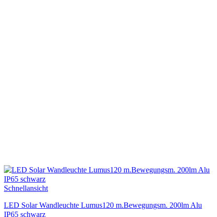
Schnellansicht
LED Solar Wandleuchte Lumus120 m.Bewegungsm. 200lm Alu
IP65 schwarz