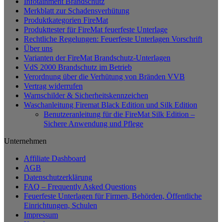
Infotainment Brandschutz
Merkblatt zur Schadensverhütung
Produktkategorien FireMat
Produkttester für FireMat feuerfeste Unterlage
Rechtliche Regelungen: Feuerfeste Unterlagen Vorschrift
Über uns
Varianten der FireMat Brandschutz-Unterlagen
VdS 2000 Brandschutz im Betrieb
Verordnung über die Verhütung von Bränden VVB
Vertrag widerrufen
Warnschilder & Sicherheitskennzeichen
Waschanleitung Firemat Black Edition und Silk Edition
Benutzeranleitung für die FireMat Silk Edition –
Sichere Anwendung und Pflege
Unternehmen
Affiliate Dashboard
AGB
Datenschutzerklärung
FAQ – Frequently Asked Questions
Feuerfeste Unterlagen für Firmen, Behörden, Öffentliche
Einrichtungen, Schulen
Impressum