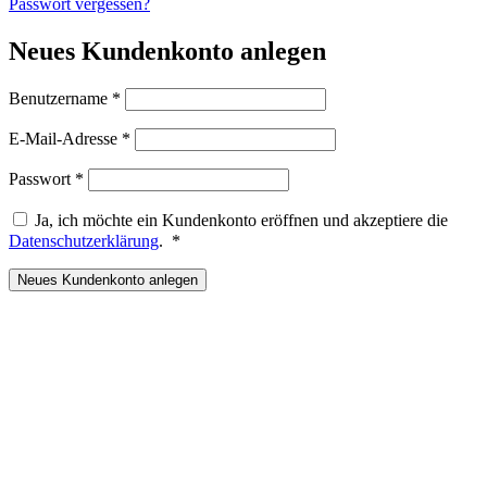
Passwort vergessen?
Neues Kundenkonto anlegen
Erforderlich
Benutzername
*
Erforderlich
E-Mail-Adresse
*
Erforderlich
Passwort
*
Ja, ich möchte ein Kundenkonto eröffnen und akzeptiere die
Erforderlich
Datenschutzerklärung
.
*
Neues Kundenkonto anlegen