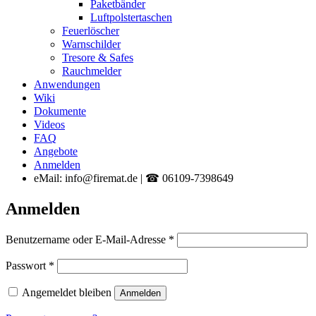
Paketbänder
Luftpolstertaschen
Feuerlöscher
Warnschilder
Tresore & Safes
Rauchmelder
Anwendungen
Wiki
Dokumente
Videos
FAQ
Angebote
Anmelden
eMail: info@firemat.de | ☎ 06109-7398649
Anmelden
Erforderlich
Benutzername oder E-Mail-Adresse
*
Erforderlich
Passwort
*
Angemeldet bleiben
Anmelden