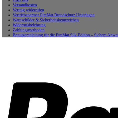
Versandkosten
Vertrag widerrufen
Vertriebspartner FireMat Brandschutz Unterlagen
Warnschilder & Sicherheitskennzeichen
Widerrufsbelehrung
Zahlungsmethoden
Benutzeranleitung für die FireMat Silk Edition – Sichere Anw