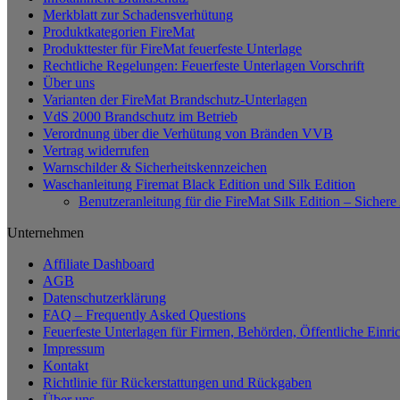
Merkblatt zur Schadensverhütung
Produktkategorien FireMat
Produkttester für FireMat feuerfeste Unterlage
Rechtliche Regelungen: Feuerfeste Unterlagen Vorschrift
Über uns
Varianten der FireMat Brandschutz-Unterlagen
VdS 2000 Brandschutz im Betrieb
Verordnung über die Verhütung von Bränden VVB
Vertrag widerrufen
Warnschilder & Sicherheitskennzeichen
Waschanleitung Firemat Black Edition und Silk Edition
Benutzeranleitung für die FireMat Silk Edition – Siche
Unternehmen
Affiliate Dashboard
AGB
Datenschutzerklärung
FAQ – Frequently Asked Questions
Feuerfeste Unterlagen für Firmen, Behörden, Öffentliche Einri
Impressum
Kontakt
Richtlinie für Rückerstattungen und Rückgaben
Über uns