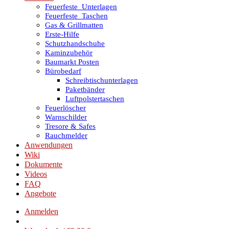
Feuerfeste_Unterlagen
Feuerfeste_Taschen
Gas & Grillmatten
Erste-Hilfe
Schutzhandschuhe
Kaminzubehör
Baumarkt Posten
Bürobedarf
Schreibtischunterlagen
Paketbänder
Luftpolstertaschen
Feuerlöscher
Warnschilder
Tresore & Safes
Rauchmelder
Anwendungen
Wiki
Dokumente
Videos
FAQ
Angebote
Anmelden