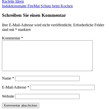
Raclette Ideen
Induktionsmatte FireMat Schutz beim Kochen
Schreiben Sie einen Kommentar
Ihre E-Mail-Adresse wird nicht veröffentlicht.
Erforderliche Felder
sind mit
*
markiert
Kommentar
*
Name
*
E-Mail-Adresse
*
Website