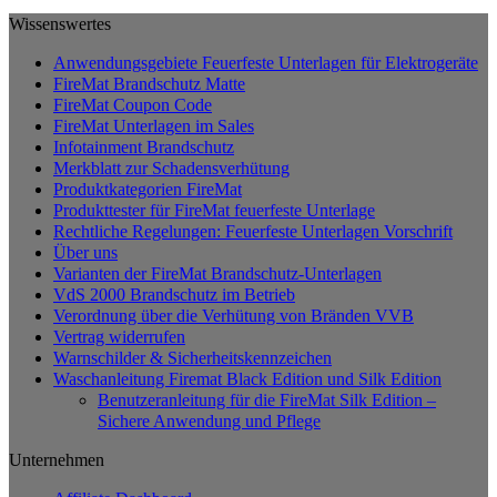
Wissenswertes
Anwendungsgebiete Feuerfeste Unterlagen für Elektrogeräte
FireMat Brandschutz Matte
FireMat Coupon Code
FireMat Unterlagen im Sales
Infotainment Brandschutz
Merkblatt zur Schadensverhütung
Produktkategorien FireMat
Produkttester für FireMat feuerfeste Unterlage
Rechtliche Regelungen: Feuerfeste Unterlagen Vorschrift
Über uns
Varianten der FireMat Brandschutz-Unterlagen
VdS 2000 Brandschutz im Betrieb
Verordnung über die Verhütung von Bränden VVB
Vertrag widerrufen
Warnschilder & Sicherheitskennzeichen
Waschanleitung Firemat Black Edition und Silk Edition
Benutzeranleitung für die FireMat Silk Edition –
Sichere Anwendung und Pflege
Unternehmen