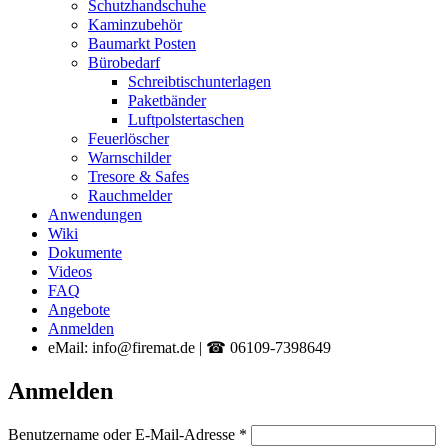
Schutzhandschuhe
Kaminzubehör
Baumarkt Posten
Bürobedarf
Schreibtischunterlagen
Paketbänder
Luftpolstertaschen
Feuerlöscher
Warnschilder
Tresore & Safes
Rauchmelder
Anwendungen
Wiki
Dokumente
Videos
FAQ
Angebote
Anmelden
eMail: info@firemat.de | ☎ 06109-7398649
Anmelden
Erforderlich
Benutzername oder E-Mail-Adresse
*