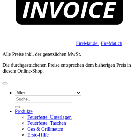
Copyright 2026 © Keycoon GmbH |
FireMat.de
|
FireMat.ch
Alle Preise inkl. der gesetzlichen MwSt.
Die durchgestrichenen Preise entsprechen dem bisherigen Preis in
diesem Online-Shop.
Suchen
nach:
Produkte
Feuerfeste_Unterlagen
Feuerfeste_Taschen
Gas & Grillmatten
Erste-Hilfe