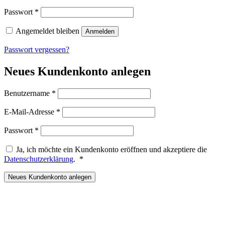
Erforderlich
Passwort
*
Angemeldet bleiben
Anmelden
Passwort vergessen?
Neues Kundenkonto anlegen
Erforderlich
Benutzername
*
Erforderlich
E-Mail-Adresse
*
Erforderlich
Passwort
*
Ja, ich möchte ein Kundenkonto eröffnen und akzeptiere die
Erforderlich
Datenschutzerklärung
.
*
Neues Kundenkonto anlegen