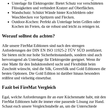
Unterlage für Elektrogeräte
: Bietet Schutz vor verschütteten
Flüssigkeiten und verhindert Kratzer auf Oberflächen.
Wandschutz
: Schützt Wände hinter Kochfeldern oder
Waschbecken vor Spritzern und Flecken.
Outdoor-Kochen
: Perfekt als Unterlage beim Grillen oder
Kochen im Freien, da sie robust und leicht zu reinigen ist.
Worauf solltest du achten?
Alle unsere FireMat Editionen sind nach den strengen
Anforderungen der DIN EN ISO 11925-2 TÜV SÜD zertifiziert.
Sie bieten nicht nur hohe Sicherheitsstandards, sondern sind auch
hervorragend als Unterlage für Elektrogeräte geeignet. Wenn ihr
eine Matte für den Induktionsherd sucht und Flexibilität beim
Zuschnitt wünscht, sind die Silk, GreenSilk und Gold Editionen die
besten Optionen. Die Gold Edition ist darüber hinaus besonders
reißfest und vielseitig einsetzbar.
Fazit
bei FireMat Vergleich
Egal, welche Anforderungen ihr an eure Küchenmatte habt, mit den
FireMat Editionen habt ihr immer eine passende Lösung zur Hand.
Schaut euch unsere Vergleichstabelle an, um die Unterschiede