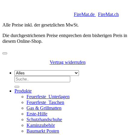
Copyright 2026 © Keycoon GmbH |
FireMat.de
|
FireMat.ch
Alle Preise inkl. der gesetzlichen MwSt.
Die durchgestrichenen Preise entsprechen dem bisherigen Preis in
diesem Online-Shop.
Vertrag widerrufen
Suchen
nach:
Produkte
Feuerfeste_Unterlagen
Feuerfeste_Taschen
Gas & Grillmatten
Erste-Hilfe
Schutzhandschuhe
Kaminzubehör
Baumarkt Posten