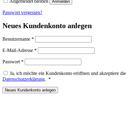
Angemeldet bleiben
Anmelden
Passwort vergessen?
Neues Kundenkonto anlegen
Erforderlich
Benutzername
*
Erforderlich
E-Mail-Adresse
*
Erforderlich
Passwort
*
Ja, ich möchte ein Kundenkonto eröffnen und akzeptiere die
Erforderlich
Datenschutzerklärung
.
*
Neues Kundenkonto anlegen