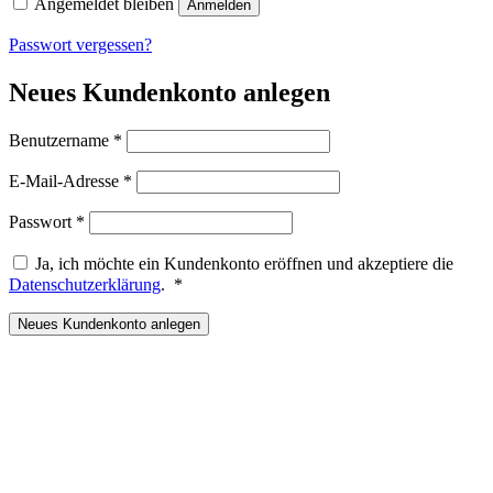
Angemeldet bleiben
Anmelden
Passwort vergessen?
Neues Kundenkonto anlegen
Erforderlich
Benutzername
*
Erforderlich
E-Mail-Adresse
*
Erforderlich
Passwort
*
Ja, ich möchte ein Kundenkonto eröffnen und akzeptiere die
Erforderlich
Datenschutzerklärung
.
*
Neues Kundenkonto anlegen