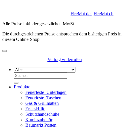
Copyright 2026 © Keycoon GmbH |
FireMat.de
|
FireMat.ch
Alle Preise inkl. der gesetzlichen MwSt.
Die durchgestrichenen Preise entsprechen dem bisherigen Preis in
diesem Online-Shop.
Vertrag widerrufen
Suchen
nach:
Produkte
Feuerfeste_Unterlagen
Feuerfeste_Taschen
Gas & Grillmatten
Erste-Hilfe
Schutzhandschuhe
Kaminzubehör
Baumarkt Posten