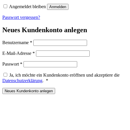
Angemeldet bleiben
Anmelden
Passwort vergessen?
Neues Kundenkonto anlegen
Erforderlich
Benutzername
*
Erforderlich
E-Mail-Adresse
*
Erforderlich
Passwort
*
Ja, ich möchte ein Kundenkonto eröffnen und akzeptiere die
Erforderlich
Datenschutzerklärung
.
*
Neues Kundenkonto anlegen