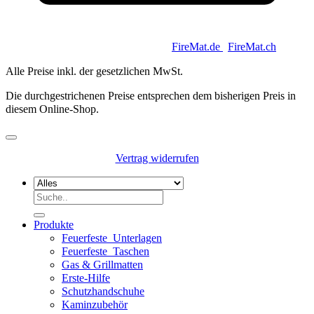
Copyright 2026 © Keycoon GmbH |
FireMat.de
|
FireMat.ch
Alle Preise inkl. der gesetzlichen MwSt.
Die durchgestrichenen Preise entsprechen dem bisherigen Preis in
diesem Online-Shop.
Vertrag widerrufen
Suchen
nach:
Produkte
Feuerfeste_Unterlagen
Feuerfeste_Taschen
Gas & Grillmatten
Erste-Hilfe
Schutzhandschuhe
Kaminzubehör