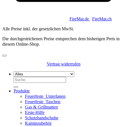
Copyright 2026 © Keycoon GmbH |
FireMat.de
|
FireMat.ch
Alle Preise inkl. der gesetzlichen MwSt.
Die durchgestrichenen Preise entsprechen dem bisherigen Preis in
diesem Online-Shop.
Vertrag widerrufen
Suchen
nach:
Produkte
Feuerfeste_Unterlagen
Feuerfeste_Taschen
Gas & Grillmatten
Erste-Hilfe
Schutzhandschuhe
Kaminzubehör