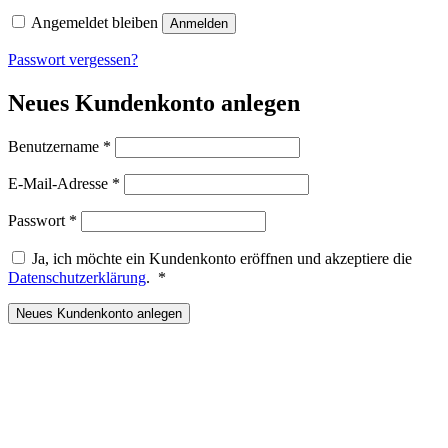
Angemeldet bleiben
Anmelden
Passwort vergessen?
Neues Kundenkonto anlegen
Erforderlich
Benutzername
*
Erforderlich
E-Mail-Adresse
*
Erforderlich
Passwort
*
Ja, ich möchte ein Kundenkonto eröffnen und akzeptiere die
Erforderlich
Datenschutzerklärung
.
*
Neues Kundenkonto anlegen