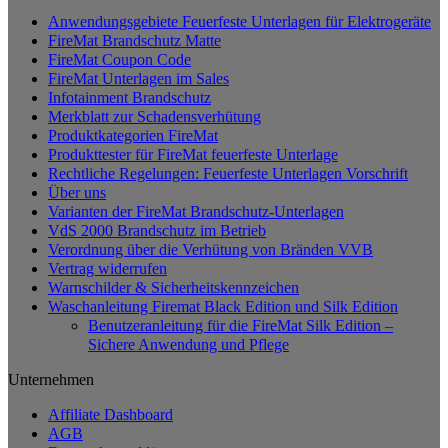
Anwendungsgebiete Feuerfeste Unterlagen für Elektrogeräte
FireMat Brandschutz Matte
FireMat Coupon Code
FireMat Unterlagen im Sales
Infotainment Brandschutz
Merkblatt zur Schadensverhütung
Produktkategorien FireMat
Produkttester für FireMat feuerfeste Unterlage
Rechtliche Regelungen: Feuerfeste Unterlagen Vorschrift
Über uns
Varianten der FireMat Brandschutz-Unterlagen
VdS 2000 Brandschutz im Betrieb
Verordnung über die Verhütung von Bränden VVB
Vertrag widerrufen
Warnschilder & Sicherheitskennzeichen
Waschanleitung Firemat Black Edition und Silk Edition
Benutzeranleitung für die FireMat Silk Edition –
Sichere Anwendung und Pflege
Unternehmen
Affiliate Dashboard
AGB