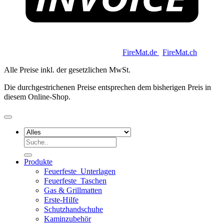
Copyright 2026 © Keycoon GmbH |
FireMat.de
|
FireMat.ch
Alle Preise inkl. der gesetzlichen MwSt.
Die durchgestrichenen Preise entsprechen dem bisherigen Preis in
diesem Online-Shop.
Suchen
nach:
Produkte
Feuerfeste_Unterlagen
Feuerfeste_Taschen
Gas & Grillmatten
Erste-Hilfe
Schutzhandschuhe
Kaminzubehör