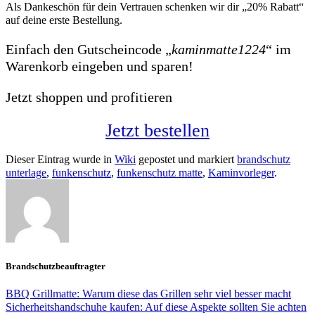
Als Dankeschön für dein Vertrauen schenken wir dir
„
20% Rabatt“
auf deine erste Bestellung.
Einfach den Gutscheincode „
kaminmatte1224
“ im
Warenkorb eingeben und sparen!
Jetzt shoppen und profitieren
Jetzt bestellen
Dieser Eintrag wurde in
Wiki
gepostet und markiert
brandschutz
unterlage
,
funkenschutz
,
funkenschutz matte
,
Kaminvorleger
.
Brandschutzbeauftragter
BBQ Grillmatte: Warum diese das Grillen sehr viel besser macht
Sicherheitshandschuhe kaufen: Auf diese Aspekte sollten Sie achten