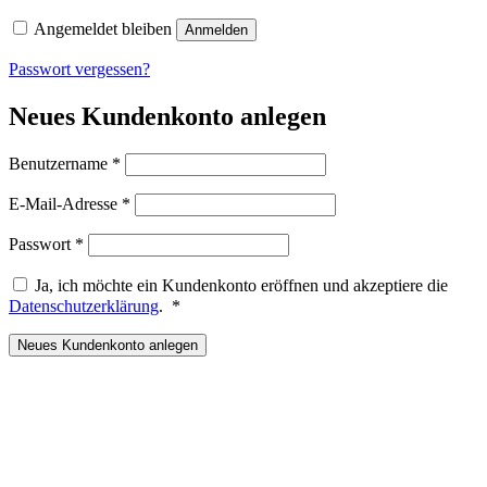
Angemeldet bleiben
Anmelden
Passwort vergessen?
Neues Kundenkonto anlegen
Erforderlich
Benutzername
*
Erforderlich
E-Mail-Adresse
*
Erforderlich
Passwort
*
Ja, ich möchte ein Kundenkonto eröffnen und akzeptiere die
Erforderlich
Datenschutzerklärung
.
*
Neues Kundenkonto anlegen