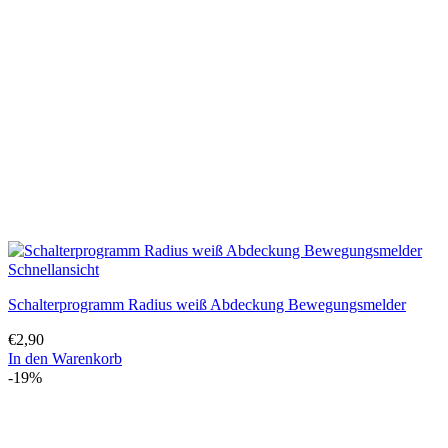
Schnellansicht
Schalterprogramm Radius weiß Abdeckung Bewegungsmelder
€
2,90
In den Warenkorb
-19%