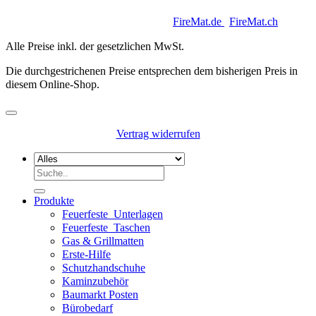
Copyright 2026 © Keycoon GmbH |
FireMat.de
|
FireMat.ch
Alle Preise inkl. der gesetzlichen MwSt.
Die durchgestrichenen Preise entsprechen dem bisherigen Preis in
diesem Online-Shop.
Vertrag widerrufen
Suchen
nach:
Produkte
Feuerfeste_Unterlagen
Feuerfeste_Taschen
Gas & Grillmatten
Erste-Hilfe
Schutzhandschuhe
Kaminzubehör
Baumarkt Posten
Bürobedarf