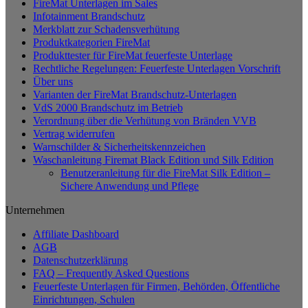
FireMat Unterlagen im Sales
Infotainment Brandschutz
Merkblatt zur Schadensverhütung
Produktkategorien FireMat
Produkttester für FireMat feuerfeste Unterlage
Rechtliche Regelungen: Feuerfeste Unterlagen Vorschrift
Über uns
Varianten der FireMat Brandschutz-Unterlagen
VdS 2000 Brandschutz im Betrieb
Verordnung über die Verhütung von Bränden VVB
Vertrag widerrufen
Warnschilder & Sicherheitskennzeichen
Waschanleitung Firemat Black Edition und Silk Edition
Benutzeranleitung für die FireMat Silk Edition –
Sichere Anwendung und Pflege
Unternehmen
Affiliate Dashboard
AGB
Datenschutzerklärung
FAQ – Frequently Asked Questions
Feuerfeste Unterlagen für Firmen, Behörden, Öffentliche
Einrichtungen, Schulen