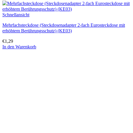
Schnellansicht
Mehrfachsteckdose (Steckdosenadapter 2-fach Eurosteckdose mit
erhöhtem Berührungsschutz) (KE03)
€
1,29
In den Warenkorb