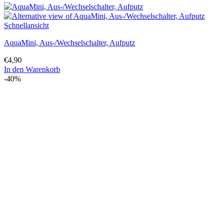
Schnellansicht
AquaMini, Aus-/Wechselschalter, Aufputz
€
4,90
In den Warenkorb
-40%