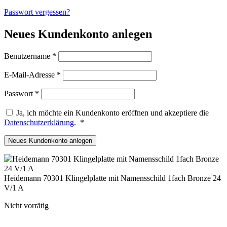
Passwort vergessen?
Neues Kundenkonto anlegen
Erforderlich
Benutzername
*
Erforderlich
E-Mail-Adresse
*
Erforderlich
Passwort
*
Ja, ich möchte ein Kundenkonto eröffnen und akzeptiere die
Erforderlich
Datenschutzerklärung
.
*
Neues Kundenkonto anlegen
Heidemann 70301 Klingelplatte mit Namensschild 1fach Bronze 24
V/1 A
Nicht vorrätig