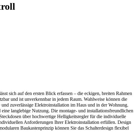
roll
st sich auf den ersten Blick erfassen – die eckigen, breiten Rahmen
nsetzbar und ist unverkennbar in jedem Raum. Wahlweise können die
nd zuverlässige Elektroinstallation im Haus und in der Wohnung.
 eine langlebige Nutzung. Die montage- und installationsfreundlichen
teckdosen über hochwertige Helligkeitsregler für die individuelle
ividuellen Anforderungen Ihrer Elektroinstallation erfüllen. Design
odularen Baukastenprinzip können Sie das Schalterdesign flexibel