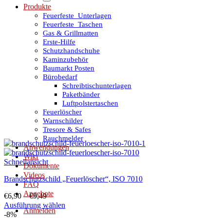
Produkte
Feuerfeste_Unterlagen
Feuerfeste_Taschen
Gas & Grillmatten
Erste-Hilfe
Schutzhandschuhe
Kaminzubehör
Baumarkt Posten
Bürobedarf
Schreibtischunterlagen
Paketbänder
Luftpolstertaschen
Feuerlöscher
Warnschilder
Tresore & Safes
Rauchmelder
Anwendungen
Wiki
Schnellansicht
Dokumente
Videos
Brandschutzschild „Feuerlöscher“, ISO 7010
FAQ
Angebote
€
6,90
–
€
9,49
Ausführung wählen
Anmelden
Dieses
-8%