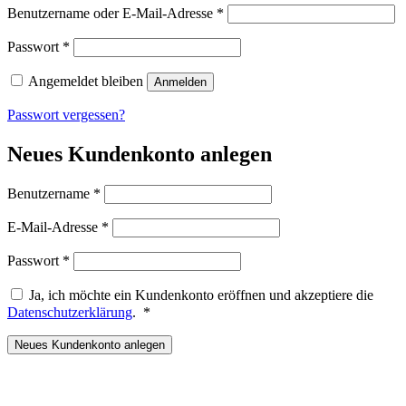
Erforderlich
Benutzername oder E-Mail-Adresse
*
Erforderlich
Passwort
*
Angemeldet bleiben
Anmelden
Passwort vergessen?
Neues Kundenkonto anlegen
Erforderlich
Benutzername
*
Erforderlich
E-Mail-Adresse
*
Erforderlich
Passwort
*
Ja, ich möchte ein Kundenkonto eröffnen und akzeptiere die
Erforderlich
Datenschutzerklärung
.
*
Neues Kundenkonto anlegen