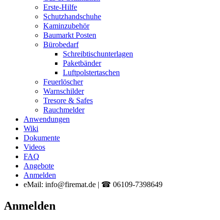
Erste-Hilfe
Schutzhandschuhe
Kaminzubehör
Baumarkt Posten
Bürobedarf
Schreibtischunterlagen
Paketbänder
Luftpolstertaschen
Feuerlöscher
Warnschilder
Tresore & Safes
Rauchmelder
Anwendungen
Wiki
Dokumente
Videos
FAQ
Angebote
Anmelden
eMail: info@firemat.de | ☎ 06109-7398649
Anmelden