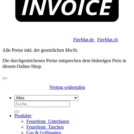
Copyright 2026 © Keycoon GmbH |
FireMat.de
|
FireMat.ch
Alle Preise inkl. der gesetzlichen MwSt.
Die durchgestrichenen Preise entsprechen dem bisherigen Preis in
diesem Online-Shop.
Vertrag widerrufen
Suchen
nach:
Produkte
Feuerfeste_Unterlagen
Feuerfeste_Taschen
Gas & Grillmatten