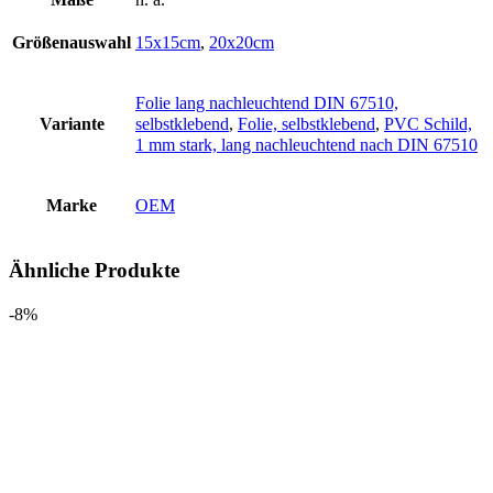
Größenauswahl
15x15cm
,
20x20cm
Folie lang nachleuchtend DIN 67510,
Variante
selbstklebend
,
Folie, selbstklebend
,
PVC Schild,
1 mm stark, lang nachleuchtend nach DIN 67510
Marke
OEM
Ähnliche Produkte
-8%