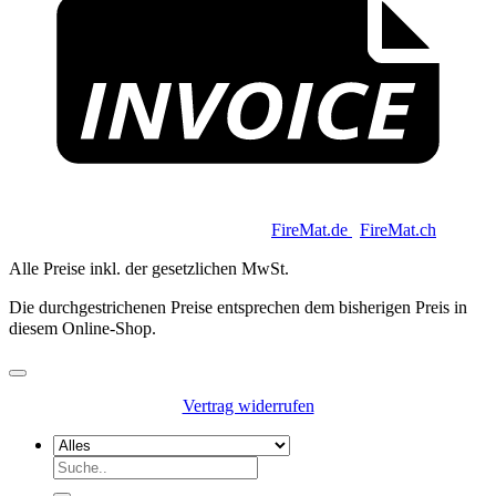
Copyright 2026 © Keycoon GmbH |
FireMat.de
|
FireMat.ch
Alle Preise inkl. der gesetzlichen MwSt.
Die durchgestrichenen Preise entsprechen dem bisherigen Preis in
diesem Online-Shop.
Vertrag widerrufen
Suchen
nach: