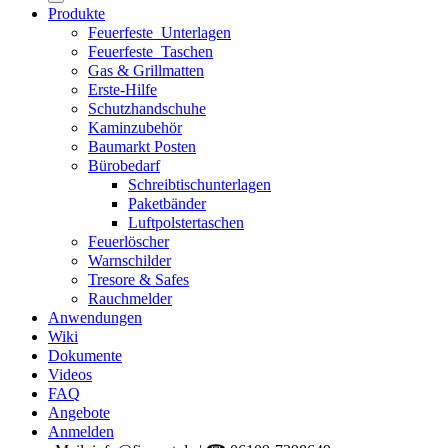
Produkte
Feuerfeste_Unterlagen
Feuerfeste_Taschen
Gas & Grillmatten
Erste-Hilfe
Schutzhandschuhe
Kaminzubehör
Baumarkt Posten
Bürobedarf
Schreibtischunterlagen
Paketbänder
Luftpolstertaschen
Feuerlöscher
Warnschilder
Tresore & Safes
Rauchmelder
Anwendungen
Wiki
Dokumente
Videos
FAQ
Angebote
Anmelden