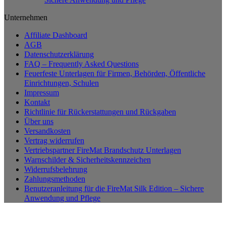
Unternehmen
Affiliate Dashboard
AGB
Datenschutzerklärung
FAQ – Frequently Asked Questions
Feuerfeste Unterlagen für Firmen, Behörden, Öffentliche
Einrichtungen, Schulen
Impressum
Kontakt
Richtlinie für Rückerstattungen und Rückgaben
Über uns
Versandkosten
Vertrag widerrufen
Vertriebspartner FireMat Brandschutz Unterlagen
Warnschilder & Sicherheitskennzeichen
Widerrufsbelehrung
Zahlungsmethoden
Benutzeranleitung für die FireMat Silk Edition – Sichere
Anwendung und Pflege
P