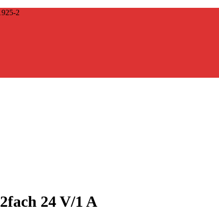
925-2
2fach 24 V/1 A