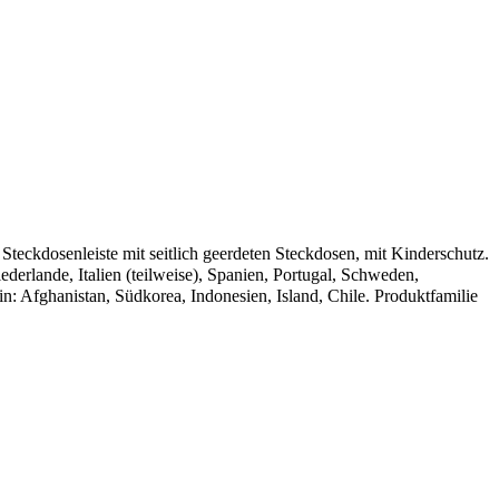
eckdosenleiste mit seitlich geerdeten Steckdosen, mit Kinderschutz.
derlande, Italien (teilweise), Spanien, Portugal, Schweden,
: Afghanistan, Südkorea, Indonesien, Island, Chile. Produktfamilie