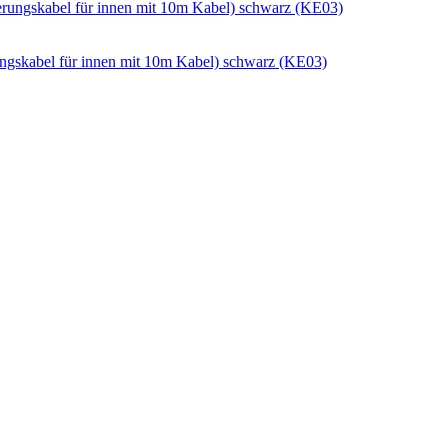
ungskabel für innen mit 10m Kabel) schwarz (KE03)