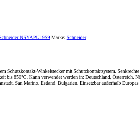
Schneider NSYAPU19S9
Marke:
Schneider
m Schutzkontakt-Winkelstecker mit Schutzkontaktsystem. Senkrechte St
eit bis 850°C. Kann verwendet werden in: Deutschland, Österreich, Nie
adt, San Marino, Estland, Bulgarien. Einsetzbar außerhalb Europas in