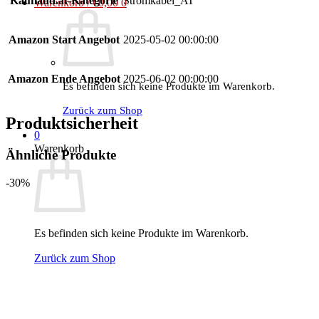
Kaufland.at-Kategorie
Stromkabel_AT
Warenkorb /
€
0,00
0
Amazon Start Angebot
2025-05-02 00:00:00
Amazon Ende Angebot
2025-06-02 00:00:00
Es befinden sich keine Produkte im Warenkorb.
Zurück zum Shop
Produktsicherheit
0
Warenkorb
Ähnliche Produkte
-30%
Es befinden sich keine Produkte im Warenkorb.
Zurück zum Shop