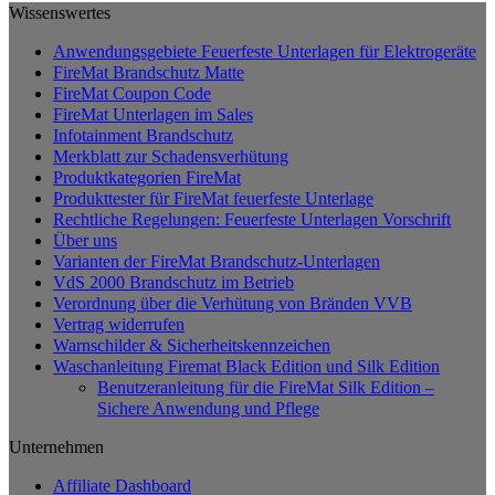
Wissenswertes
Anwendungsgebiete Feuerfeste Unterlagen für Elektrogeräte
FireMat Brandschutz Matte
FireMat Coupon Code
FireMat Unterlagen im Sales
Infotainment Brandschutz
Merkblatt zur Schadensverhütung
Produktkategorien FireMat
Produkttester für FireMat feuerfeste Unterlage
Rechtliche Regelungen: Feuerfeste Unterlagen Vorschrift
Über uns
Varianten der FireMat Brandschutz-Unterlagen
VdS 2000 Brandschutz im Betrieb
Verordnung über die Verhütung von Bränden VVB
Vertrag widerrufen
Warnschilder & Sicherheitskennzeichen
Waschanleitung Firemat Black Edition und Silk Edition
Benutzeranleitung für die FireMat Silk Edition –
Sichere Anwendung und Pflege
Unternehmen
Affiliate Dashboard