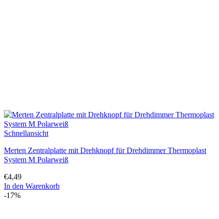
Schnellansicht
Merten Zentralplatte mit Drehknopf für Drehdimmer Thermoplast
System M Polarweiß
€
4,49
In den Warenkorb
-17%