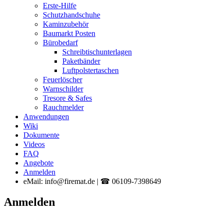
Erste-Hilfe
Schutzhandschuhe
Kaminzubehör
Baumarkt Posten
Bürobedarf
Schreibtischunterlagen
Paketbänder
Luftpolstertaschen
Feuerlöscher
Warnschilder
Tresore & Safes
Rauchmelder
Anwendungen
Wiki
Dokumente
Videos
FAQ
Angebote
Anmelden
eMail: info@firemat.de | ☎ 06109-7398649
Anmelden