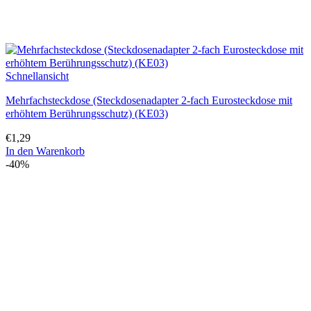
Schnellansicht
Mehrfachsteckdose (Steckdosenadapter 2-fach Eurosteckdose mit
erhöhtem Berührungsschutz) (KE03)
€
1,29
In den Warenkorb
-40%