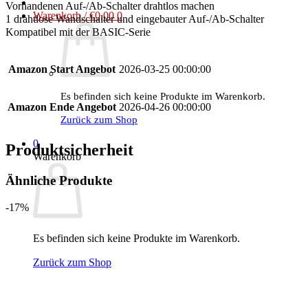
Vorhandenen Auf-/Ab-Schalter drahtlos machen
Warenkorb /
€
0,00
0
1 drahtlose Wandschalter und eingebauter Auf-/Ab-Schalter
Kompatibel mit der BASIC-Serie
Amazon Start Angebot
2026-03-25 00:00:00
Es befinden sich keine Produkte im Warenkorb.
Amazon Ende Angebot
2026-04-26 00:00:00
Zurück zum Shop
0
Produktsicherheit
Warenkorb
Ähnliche Produkte
-17%
Es befinden sich keine Produkte im Warenkorb.
Zurück zum Shop