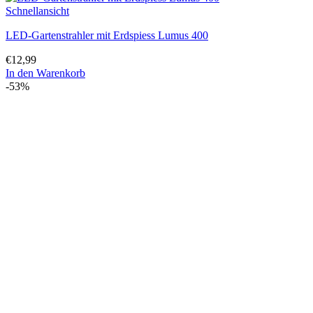
Schnellansicht
LED-Gartenstrahler mit Erdspiess Lumus 400
€
12,99
In den Warenkorb
-53%