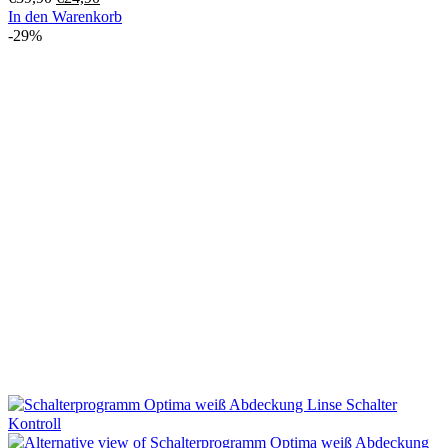
Preis
Preis
In den Warenkorb
war:
ist:
-29%
€39,90
€24,90.