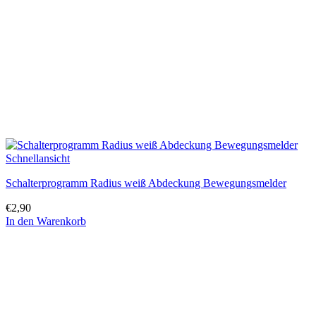
Schnellansicht
Schalterprogramm Radius weiß Abdeckung Bewegungsmelder
€
2,90
In den Warenkorb