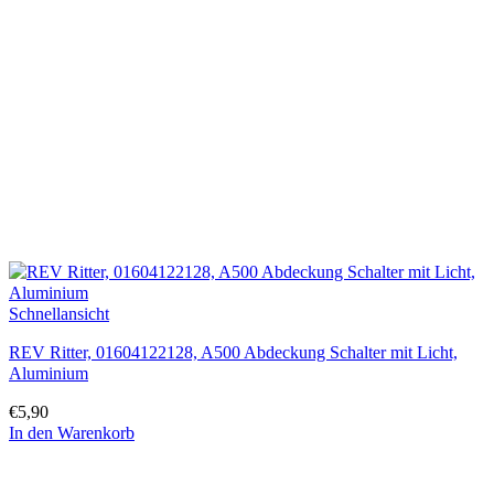
Schnellansicht
REV Ritter, 01604122128, A500 Abdeckung Schalter mit Licht,
Aluminium
€
5,90
In den Warenkorb