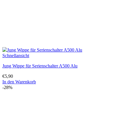
Schnellansicht
Jung Wippe für Serienschalter A500 Alu
€
5,90
In den Warenkorb
-28%