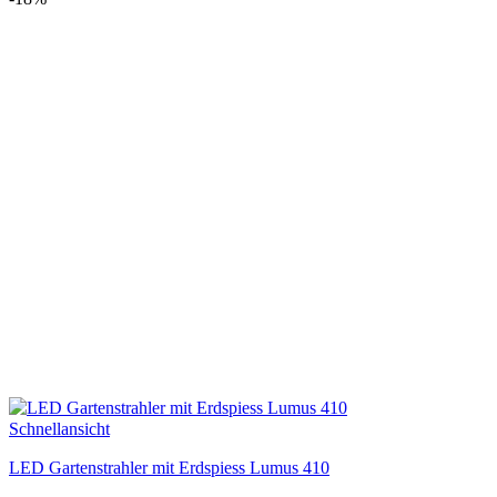
€5,89
€4,90.
Schnellansicht
LED Gartenstrahler mit Erdspiess Lumus 410