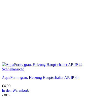
Schnellansicht
AquaForm, grau, Heizung Hauptschalter AP, IP 44
€
4,90
In den Warenkorb
-38%