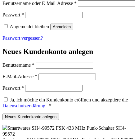
Erforderlich
Benutzername oder E-Mail-Adresse
*
Erforderlich
Passwort
*
Angemeldet bleiben
Anmelden
Passwort vergessen?
Neues Kundenkonto anlegen
Erforderlich
Benutzername
*
Erforderlich
E-Mail-Adresse
*
Erforderlich
Passwort
*
Ja, ich möchte ein Kundenkonto eröffnen und akzeptiere die
Erforderlich
Datenschutzerklärung
.
*
Neues Kundenkonto anlegen