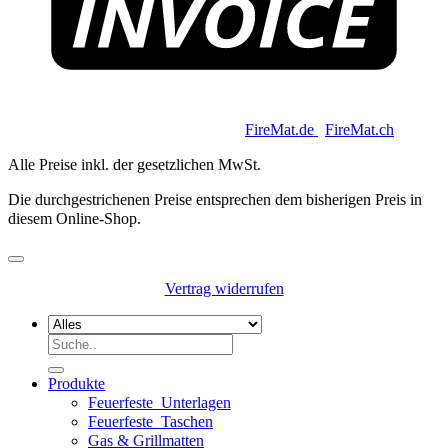
Copyright 2026 © Keycoon GmbH |
FireMat.de
|
FireMat.ch
Alle Preise inkl. der gesetzlichen MwSt.
Die durchgestrichenen Preise entsprechen dem bisherigen Preis in
diesem Online-Shop.
Vertrag widerrufen
Suchen
nach:
Produkte
Feuerfeste_Unterlagen
Feuerfeste_Taschen
Gas & Grillmatten