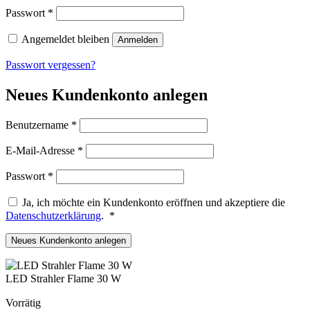
Erforderlich
Passwort
*
Angemeldet bleiben
Anmelden
Passwort vergessen?
Neues Kundenkonto anlegen
Erforderlich
Benutzername
*
Erforderlich
E-Mail-Adresse
*
Erforderlich
Passwort
*
Ja, ich möchte ein Kundenkonto eröffnen und akzeptiere die
Erforderlich
Datenschutzerklärung
.
*
Neues Kundenkonto anlegen
LED Strahler Flame 30 W
Vorrätig