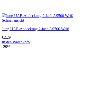
Schnellansicht
Jung UAE-Abdeckung 2-fach AS500 Weiß
€
2,29
In den Warenkorb
-29%