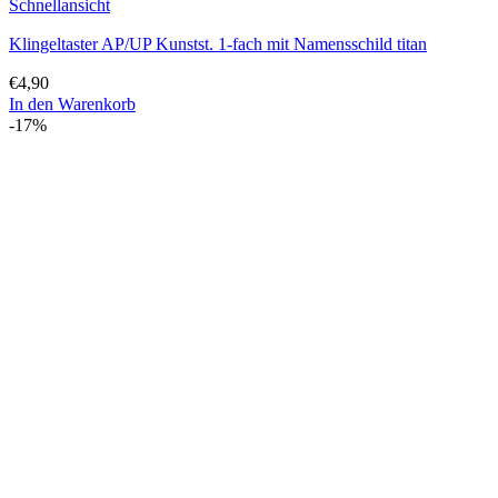
Schnellansicht
Klingeltaster AP/UP Kunstst. 1-fach mit Namensschild titan
€
4,90
In den Warenkorb
-17%