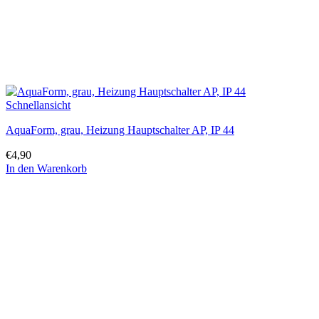
Schnellansicht
AquaForm, grau, Heizung Hauptschalter AP, IP 44
€
4,90
In den Warenkorb