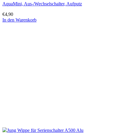
AquaMini, Aus-/Wechselschalter, Aufputz
€
4,90
In den Warenkorb