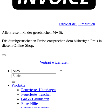
Copyright 2026 © Keycoon GmbH |
FireMat.de
|
FireMat.ch
Alle Preise inkl. der gesetzlichen MwSt.
Die durchgestrichenen Preise entsprechen dem bisherigen Preis in
diesem Online-Shop.
Vertrag widerrufen
Suchen
nach:
Produkte
Feuerfeste_Unterlagen
Feuerfeste_Taschen
Gas & Grillmatten
Erste-Hilfe