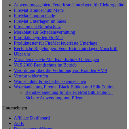
Anwendungsgebiete Feuerfeste Unterlagen für Elektrogeräte
FireMat Brandschutz Matte
FireMat Coupon Code
FireMat Unterlagen im Sales
Infotainment Brandschutz
Merkblatt zur Schadensverhütung
Produktkategorien FireMat
Produkttester für FireMat feuerfeste Unterlage
Rechtliche Regelungen: Feuerfeste Unterlagen Vorschrift
Über uns
Varianten der FireMat Brandschutz-Unterlagen
VdS 2000 Brandschutz im Betrieb
Verordnung über die Verhütung von Bränden VVB
Vertrag widerrufen
Warnschilder & Sicherheitskennzeichen
Waschanleitung Firemat Black Edition und Silk Edition
Benutzeranleitung für die FireMat Silk Edition –
Sichere Anwendung und Pflege
Unternehmen
Affiliate Dashboard
AGB
Datenschutzerklärung