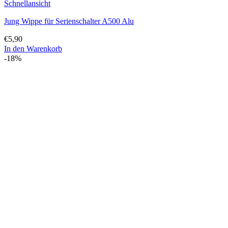
Schnellansicht
Jung Wippe für Serienschalter A500 Alu
€
5,90
In den Warenkorb
-18%